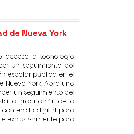
dad de Nueva York
e acceso a tecnología
cer un seguimiento del
ón escolar pública en el
e Nueva York. Abra una
acer un seguimiento del
sta la graduación de la
 contenido digital para
ble exclusivamente para