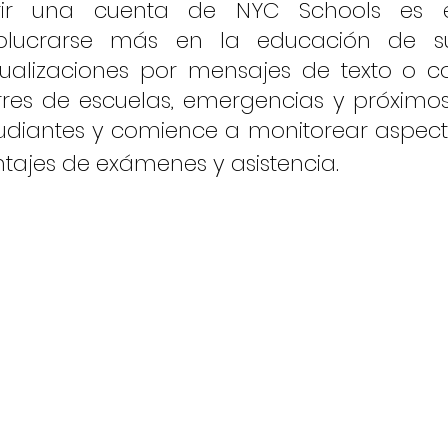
rir una cuenta de NYC Schools es 
volucrarse más en la educación de su
ualizaciones por mensajes de texto o co
rres de escuelas, emergencias y próximos
udiantes y comience a monitorear aspect
tajes de exámenes y asistencia.