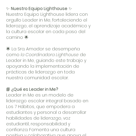
✨
Nuestro Equipo Lighthouse
✨
Nuestro Equipo Lighthouse lidera con
orgullo Leader in Me, fortaleciendo el
liderazgo, el aprendizaje académico y
la cultura escolar en cada paso del
camino 🌟
🌟 La Sra. Amador se desempeña
como
la Coordinadora Lighthouse
de
Leader in Me, guiando este trabajo y
apoyando la implementación de
prácticas de liderazgo en toda
nuestra comunidad escolar.
📘
¿Qué es Leader in Me?
Leader in Me es un modelo de
liderazgo escolar integral basado en
Los 7 Hábitos, que empodera a
estudiantes y personal a desarrollar
habilidades de liderazgo, voz
estudiantil, responsabilidad y
confianza. Fomenta una cultura
positiva y colaborativa que apoya el