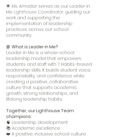
🌟 Ms. Amador serves as our Leader in
Me
Lighthouse Coordinator
, guiding our
work and supporting the
implementation of leadership
practices across our school
community.
📘
What is Leader in Me?
Leader in Me is a whole-school
leadership model that empowers
students and staff with 7 Habits–based
leadership skills. It builds student voice,
responsibility, and confidence while
creating a positive, collaborative
culture that supports academic
growth, strong relationships, and
lifelong leadership habits.
Together, our Lighthouse Team
champions:
🧠 Leadership development
📚 Academic excellence
❤️ A positive, inclusive school culture